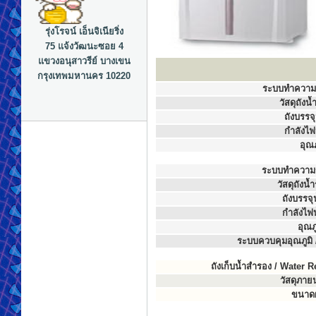
รุ่งโรจน์ เอ็นจิเนียริ่ง
75 แจ้งวัฒนะซอย 4
แขวงอนุสาวรีย์ บางเขน
กรุงเทพมหานคร 10220
ระบบทำความเ
วัสดุถังน
ถังบรรจ
กำลังไฟ
อุณภ
ระบบทำความร
วัสดุถังน้
ถังบรรจุ
กำลังไฟ
อุณภ
ระบบควบคุมอุณภูมิ
ถังเก็บน้ำสำรอง / Water 
วัสดุภาย
ขนาดผ