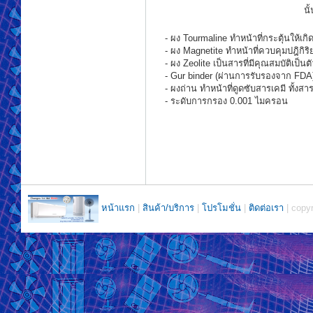
นั
- ผง Tourmaline ทำหน้าที่กระตุ้นให้
- ผง Magnetite ทำหน้าที่ควบคุมปฎิกิ
- ผง Zeolite เป็นสารที่มีคุณสมบัติเป็
- Gur binder (ผ่านการรับรองจาก FDA)
- ผงถ่าน ทำหน้าที่ดูดซับสารเคมี ทั้งสา
- ระดับการกรอง 0.001 ไมครอน
หน้าแรก
|
สินค้า/บริการ
|
โปรโมชั่น
|
ติดต่อเรา
| copyr